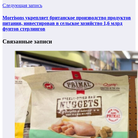
Следующая запись
Morrisons укрепляет британское производство продуктов
питания, инвестировав в сельское хозяйство 1,6 млрд
фунтов стерлингов
Связанные записи