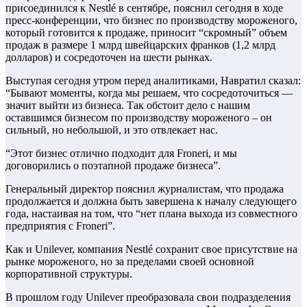
присоединился к Nestlé в сентябре, пояснил сегодня в ходе
пресс-конференции, что бизнес по производству мороженого,
который готовится к продаже, приносит “скромный” объем
продаж в размере 1 млрд швейцарских франков (1,2 млрд
долларов) и сосредоточен на шести рынках.
Выступая сегодня утром перед аналитиками, Навратил сказал:
“Бывают моменты, когда мы решаем, что сосредоточиться —
значит выйти из бизнеса. Так обстоит дело с нашим
оставшимся бизнесом по производству мороженого – он
сильный, но небольшой, и это отвлекает нас.
“Этот бизнес отлично подходит для Froneri, и мы
договорились о поэтапной продаже бизнеса”.
Генеральный директор пояснил журналистам, что продажа
продолжается и должна быть завершена к началу следующего
года, настаивая на том, что “нет плана выхода из совместного
предприятия с Froneri”.
Как и Unilever, компания Nestlé сохранит свое присутствие на
рынке мороженого, но за пределами своей основной
корпоративной структуры.
В прошлом году Unilever преобразовала свои подразделения