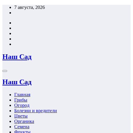
Перейти
7 августа, 2026
к
содержимому
Наш Сад
Наш Сад
Главная
Грибы
Огород
Болезни и вредители
Цветы
Органика
Семена
Фрукты