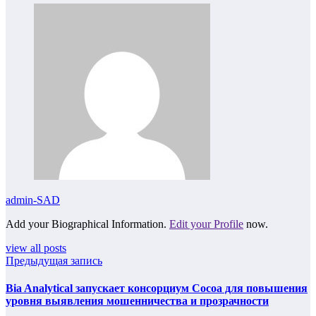
admin-SAD
Add your Biographical Information.
Edit your Profile
now.
view all posts
Предыдущая запись
Bia Analytical запускает консорциум Cocoa для повышения
уровня выявления мошенничества и прозрачности