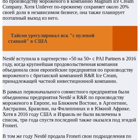
по производству мороженого в компанию Magnum Ice Cream
Company. Хотя Unilever по-прежнему сохраняет около 20%
своей доли в независимом бизнесе, она также планирует
поэтапный выход из него.
Тайсон урегулировал иск "с нулевой
ставкой" в США
Nestlé вступила в партнерство «50 на 50» с PAI Partners в 2016
году, когда крупнейшая продовольственная компания
объединила свои европейские предприятия по производству
мороженого с британской компанией R&R Ice Cream,
принадлежащей частной инвестиционной компании.
В рамках первоначального совместного предприятия были
объединены предприятия Nestlé и R&R по производству
мороженого в Европе, на Ближнем Востоке, в Аргентине,
Австралии, Бразилии, на Филиппинах и в Южной Африке.
Хотя в 2016 году США и Израиль не были включены в
список, три года спустя последний также оказался под эгидой
Froneri.
В том же году Nestlé продала Froneri свои подразделения по