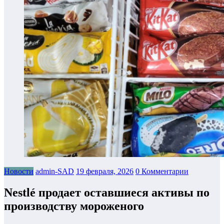
Новости
admin-SAD
19 февраля, 2026
0 Комментарии
Nestlé продает оставшиеся активы по
производству мороженого