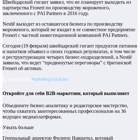
Швейцарский гигант заявил, что не планирует выходить из
партнерства Froneri по производству мороженого,
заключенного с PAI Partners в 2016 году.
Nestlé выходит из оставшегося бизнеса по производству
мороженого, который не входит в ее совместное предприятие
Froneri с частной инвестиционной компанией PAI Partners.
Сегодня (19 февраля) швейцарский гигант продуктов питания
и напитков объявил о своих годовых результатах, в том числе
о реструктуризации четырех бизнес-подразделений, а Nestlé
заявила, что ведет “продвинутые переговоры” с британской
Froneri об активах.
Откройте для себя B2B-маркетинг, который выполняет
Объедините бизнес-аналитику и редакторское мастерство,
чтобы охватить заинтересованных профессионалов на 36
ведущих медиаплатформах.
Узнать больше
Генеральный директор Филипп Навратил, который