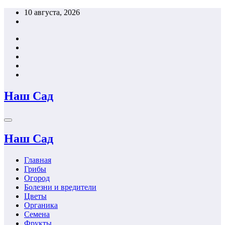
Перейти
10 августа, 2026
к
содержимому
Наш Сад
Наш Сад
Главная
Грибы
Огород
Болезни и вредители
Цветы
Органика
Семена
Фрукты