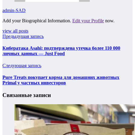
admin-SAD
Add your Biographical Information.
Edit your Profile
now.
view all posts
Предыдущая запись
Кибератака Asahi: подтверждена утечка более 110 000
личных данных — Just Food
Следующая запись
Pure Treats покупает корма для домашних животных
Primal у частных инвесторов
Связанные записи