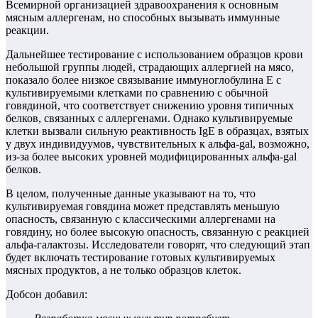
Всемирной организацией здравоохранения к основным
мясным аллергенам, но способных вызывать иммунные
реакции.
Дальнейшее тестирование с использованием образцов крови
небольшой группы людей, страдающих аллергией на мясо,
показало более низкое связывание иммуноглобулина Е с
культивируемыми клетками по сравнению с обычной
говядиной, что соответствует снижению уровня типичных
белков, связанных с аллергенами. Однако культивируемые
клетки вызвали сильную реактивность IgE в образцах, взятых
у двух индивидуумов, чувствительных к альфа-gal, возможно,
из-за более высоких уровней модифицированных альфа-gal
белков.
В целом, полученные данные указывают на то, что
культивируемая говядина может представлять меньшую
опасность, связанную с классическими аллергенами на
говядину, но более высокую опасность, связанную с реакцией
альфа-галактозы. Исследователи говорят, что следующий этап
будет включать тестирование готовых культивируемых
мясных продуктов, а не только образцов клеток.
Добсон добавил: