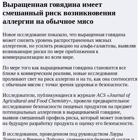
Выращенная говядина имеет
смешанный риск возникновения
аллергии на обычное мясо
Новое исследование показало, что выращенная говядина
может снизить уровень распространенных мясных
аллергенов, но усилить реакцию на альфа-галактозы, выявляя
возникающие риски по мере приближения к
коммерциализации во всем мире.
По мере того как выращиваемая говядина становится все
ближе к коммерческим реалиям, новые исследования
проливают свет на риск аллергии и на то, как она соотносится
с обычным мясом с точки зрения здоровья и безопасности.
Исследователи, публикующиеся в журнале
ACS «Journal of
Agricultural and Food Chemistry
«, провели предварительное
исследование безопасности пищевых продуктов на предмет
потенциальных аллергенов в выращиваемой говядине,
выявив смешанный профиль риска, который может повлиять
на будущую разработку продукта и оценку его безопасности.
В исследовании, проведенном под руководством Лауры
Домиган и Ренвика Добсона, сравнивался белковый состав и