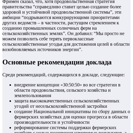
Фримен сказал, что, хотя продовольственная стратегия
правительства “справедливо ставит целью создание более
здоровой и устойчивой продовольственной системы”, эти
амбиции “подрываются конкурирующими приоритетами
других ведомств – в частности, растущим стремлением к
созданию промышленных солнечных ферм на
сельскохозяйственных землях”. Он добавил: “Мы просто не
можем позволить себе терять первоклассные
сельскохозяйственные угодья для достижения целей в области
возобновляемых источников энергии”.
Основные рекомендации доклада
Среди рекомендаций, содержащихся в докладе, следующие:
внедрение концепции «30:50:50» во все стратегии в
области продовольствия, сельского хозяйства и
землепользования
защита высококачественных сельскохозяйственных
угодий от несельскохозяйственной застройки
создание Национальной инициативы по сбору данных о
фермерских хозяйствах для оценки прогресса в области
производительности и устойчивости
реформирование системы поддержки фермерских
хозяйств с целью поощрения измеримых результатов, а