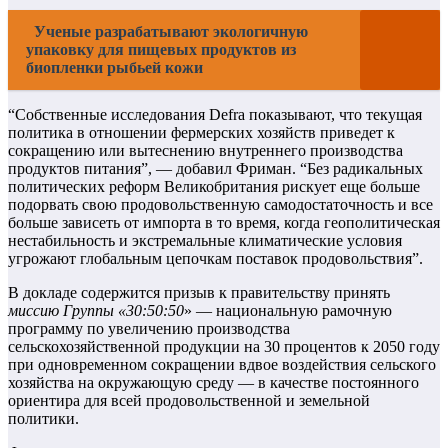
Ученые разрабатывают экологичную
упаковку для пищевых продуктов из
биопленки рыбьей кожи
“Собственные исследования Defra показывают, что текущая
политика в отношении фермерских хозяйств приведет к
сокращению или вытеснению внутреннего производства
продуктов питания”, — добавил Фриман. “Без радикальных
политических реформ Великобритания рискует еще больше
подорвать свою продовольственную самодостаточность и все
больше зависеть от импорта в то время, когда геополитическая
нестабильность и экстремальные климатические условия
угрожают глобальным цепочкам поставок продовольствия”.
В докладе содержится призыв к правительству принять
миссию Группы «30:50:50
» — национальную рамочную
программу по увеличению производства
сельскохозяйственной продукции на 30 процентов к 2050 году
при одновременном сокращении вдвое воздействия сельского
хозяйства на окружающую среду — в качестве постоянного
ориентира для всей продовольственной и земельной
политики.