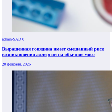
admin-SAD
0
Выращенная говядина имеет смешанный риск
возникновения аллергии на обычное мясо
20 февраля, 2026