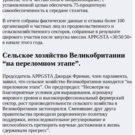
установленной целью обеспечить 75-процентную
самообеспеченность к середине столетия.
В отчете собраны фактические данные и отзывы более 100
организаций и частных лиц из продовольственного и
сельскохозяйственного секторов, собранные в результате
широкого участия после запуска миссии APPGSTA «30:50:50»
в начале этого года.
Сельское хозяйство Великобритании
“на переломном этапе”.
Председатель APPGSTA Джордж Фриман, член парламента,
заявил, что сельское хозяйство Великобритании находится “на
переломном этапе”. Он предупредил: “Несмотря на
благоприятные условия для выращивания, агронауку
мирового уровня и высокопрофессиональный фермерский
сектор, рост производительности сельского хозяйства в
Великобритании застопорился. Сменявшие друг друга
правительства проводили разрозненную политику
поддержки, непоследовательное регулирование и
неспособность претворить научные достижения в жизнь
сдерживали прогресс”.