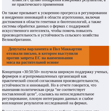
не практического применения
Он также призывает к ускорению прогресса в регулировании
и внедрении инноваций в области агротехники, включая
достижения в области генетики и биотехнологий, а также
системы обработки данных о фермах с поддержкой
искусственного интеллекта, чтобы помочь повысить
производительность и устойчивость сельского хозяйства
Великобритании.
Депутаты парламента и Пол Маккартни
отозвали письмо, в котором выступили
против запрета ЕС на наименования
мяса на растительной основе
Концепция «30:50:50» получила широкую поддержку ученых,
фермеров и агропромышленных организаций как
практический способ согласования производительности,
устойчивости и инноваций. Но в отчете говорится, что
нынешняя политическая среда “не соответствует
поставленной цели”, ссылаясь на непоследовательное
регулирование, плохую интеграцию данных и слабое
воплощение результатов исследований на фермах.