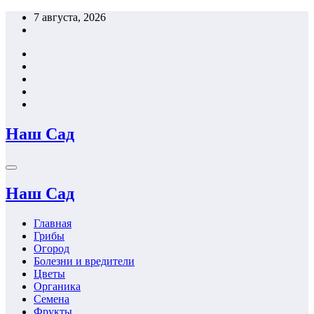
Перейти
7 августа, 2026
к
содержимому
Наш Сад
Наш Сад
Главная
Грибы
Огород
Болезни и вредители
Цветы
Органика
Семена
Фрукты