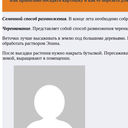
Как правильно посадить картошку и как ее порезать дл
Семенной способ размножения
. В конце лета необходимо собр
Черенкование
. Представляет собой способ размножения черенк
Веточки лучше высаживать в землю под большими деревьями. П
обработать раствором Эпина.
После высадки растения нужно накрыть бутылкой. Пересаживат
зимой, выращивают в помещении.