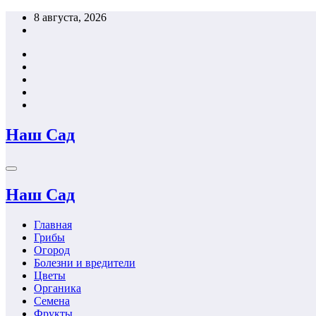
Перейти
8 августа, 2026
к
содержимому
Наш Сад
Наш Сад
Главная
Грибы
Огород
Болезни и вредители
Цветы
Органика
Семена
Фрукты