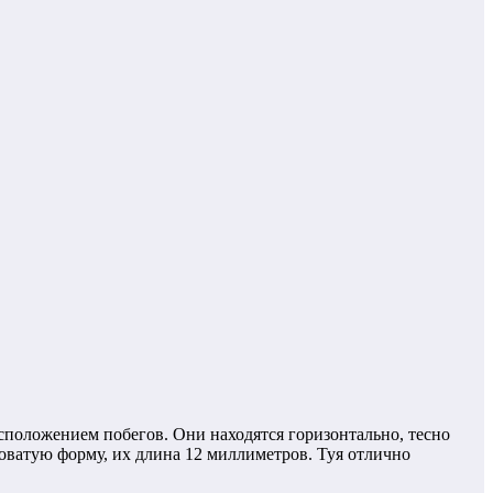
сположением побегов. Они находятся горизонтально, тесно
оватую форму, их длина 12 миллиметров. Туя отлично