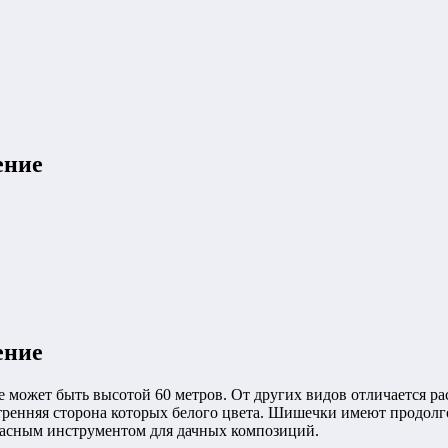
ение
ение
 может быть высотой 60 метров. От других видов отличается ра
тренняя сторона которых белого цвета. Шишечки имеют продолг
красным инструментом для дачных композиций.