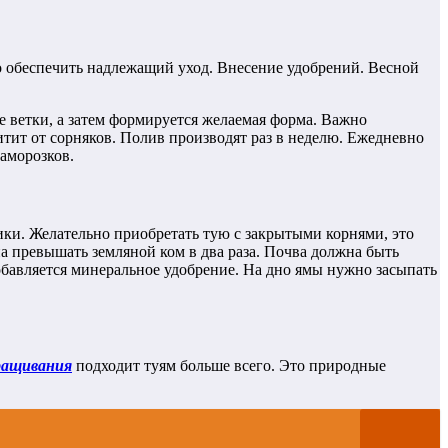
мо обеспечить надлежащий уход. Внесение удобрений. Весной
е ветки, а затем формируется желаемая форма. Важно
итит от сорняков. Полив производят раз в неделю. Ежедневно
аморозков.
чики. Желательно приобретать тую с закрытыми корнями, это
а превышать земляной ком в два раза. Почва должна быть
добавляется минеральное удобрение. На дно ямы нужно засыпать
ращивания
подходит туям больше всего. Это природные