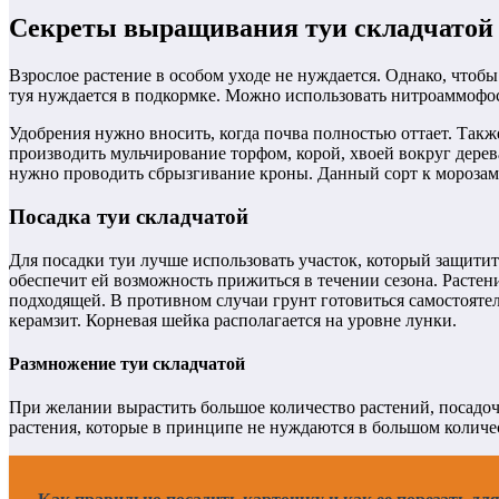
Секреты выращивания туи складчатой
Взрослое растение в особом уходе не нуждается. Однако, что
туя нуждается в подкормке. Можно использовать нитроаммофос
Удобрения нужно вносить, когда почва полностью оттает. Такж
производить мульчирование торфом, корой, хвоей вокруг дерев
нужно проводить сбрызгивание кроны. Данный сорт к морозам 
Посадка туи складчатой
Для посадки туи лучше использовать участок, который защитит
обеспечит ей возможность прижиться в течении сезона. Растен
подходящей. В противном случаи грунт готовиться самостоятел
керамзит. Корневая шейка располагается на уровне лунки.
Размножение туи складчатой
При желании вырастить большое количество растений, посадо
растения, которые в принципе не нуждаются в большом количе