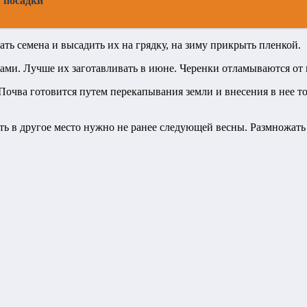
я посадки
ать семена и высадить их на грядку, на зиму прикрыть пленкой.
ами. Лучше их заготавливать в июне. Черенки отламываются от в
очва готовится путем перекапывания земли и внесения в нее то
ь в другое место нужно не ранее следующей весны. Размножать 