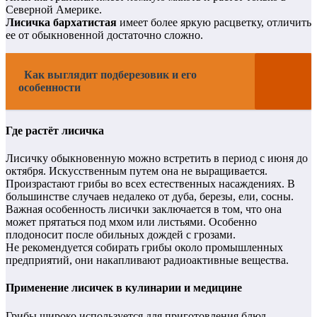
Северной Америке.
Лисичка бархатистая
имеет более яркую расцветку, отличить
ее от обыкновенной достаточно сложно.
Как выглядит подберезовик и его
особенности
Где растёт лисичка
Лисичку обыкновенную можно встретить в период с июня до
октября. Искусственным путем она не выращивается.
Произрастают грибы во всех естественных насаждениях. В
большинстве случаев недалеко от дуба, березы, ели, сосны.
Важная особенность лисички заключается в том, что она
может прятаться под мхом или листьями. Особенно
плодоносит после обильных дождей с грозами.
Не рекомендуется собирать грибы около промышленных
предприятий, они накапливают радиоактивные вещества.
Применение лисичек в кулинарии и медицине
Грибы широко используется для приготовления блюд.