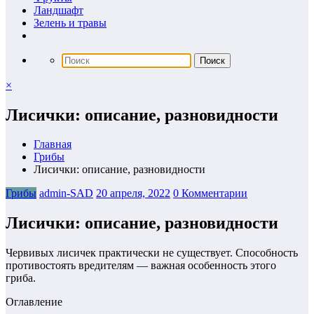
Ландшафт
Зелень и травы
×
Лисички: описание, разновидности
Главная
Грибы
Лисички: описание, разновидности
Грибы
admin-SAD
20 апреля, 2022
0 Комментарии
Лисички: описание, разновидности
Червивых лисичек практически не существует. Способность
противостоять вредителям — важная особенность этого
гриба.
Оглавление