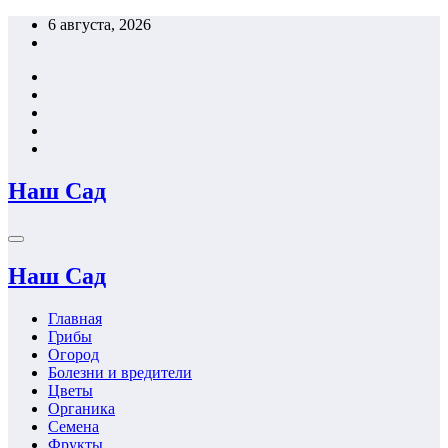
Перейти
6 августа, 2026
к
содержимому
Наш Сад
Наш Сад
Главная
Грибы
Огород
Болезни и вредители
Цветы
Органика
Семена
Фрукты