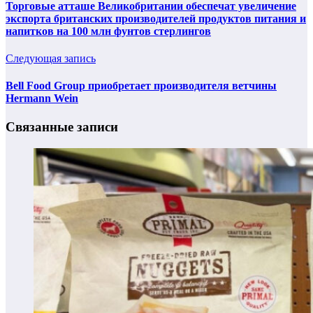
Торговые атташе Великобритании обеспечат увеличение
экспорта британских производителей продуктов питания и
напитков на 100 млн фунтов стерлингов
Следующая запись
Bell Food Group приобретает производителя ветчины
Hermann Wein
Связанные записи