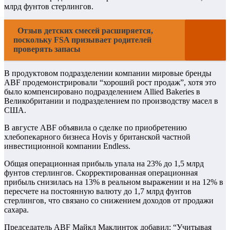
млрд фунтов стерлингов.
Отзыв детских смесей расширяется,
поскольку FSA призывает родителей
проверять запасы
В продуктовом подразделении компании мировые бренды
ABF продемонстрировали “хороший рост продаж”, хотя это
было компенсировано подразделением Allied Bakeries в
Великобритании и подразделением по производству масел в
США.
В августе ABF объявила о сделке по приобретению
хлебопекарного бизнеса Hovis у британской частной
инвестиционной компании Endless.
Общая операционная прибыль упала на 23% до 1,5 млрд
фунтов стерлингов. Скорректированная операционная
прибыль снизилась на 13% в реальном выражении и на 12% в
пересчете на постоянную валюту до 1,7 млрд фунтов
стерлингов, что связано со снижением доходов от продажи
сахара.
Председатель ABF Майкл Маклинток добавил: “Учитывая