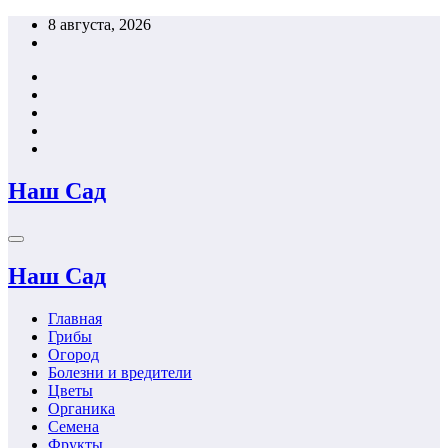
Перейти
8 августа, 2026
к
содержимому
Наш Сад
Наш Сад
Главная
Грибы
Огород
Болезни и вредители
Цветы
Органика
Семена
Фрукты