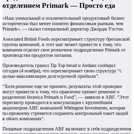
отделением Primark — Просто еда
«Наш уникальный и исключительный продуктовый бизнес
исторически был менее понятен финансовым рынкам, чем
Primark», — сказал генеральный директор Джордж Уэстон.
Associated British Foods пересматривает структуру британской
группы компаний, и этот шаг может привести к тому, что
компания отделит свое розничное подразделение Primark от
производства продуктов питания.
Производитель гранол Tip Top bread и Jordans сообщил
сегодня (4 ноября), что пересматривает свою структуру “с
целью максимизации долгосрочной прибыли”.
“Хотя решение еще не принято, результаты этой проверки
могут привести к тому, что правление примет решение о
разделении бизнеса Primark и Food”, — заявили в ABF. “Этот
пересмотр проводится в консультации с крупнейшим
акционером ABF, компанией Wittington Investments, которая
по-прежнему стремится сохранить контрольный пакет акций
в обоих компаниях”.
Пищевые подразделения ABF включают в себя подразделения