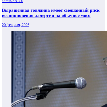
admin-SAD
0
Выращенная говядина имеет смешанный риск
возникновения аллергии на обычное мясо
20 февраля, 2026