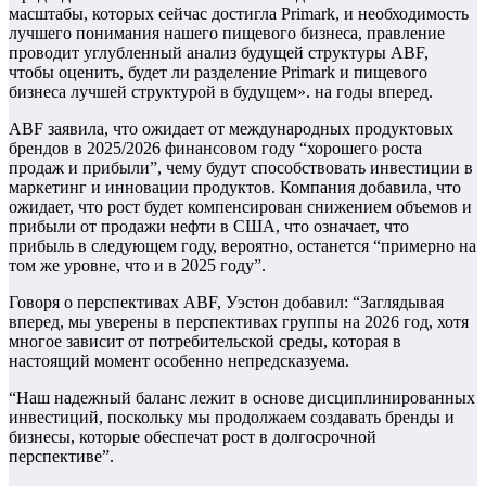
масштабы, которых сейчас достигла Primark, и необходимость
лучшего понимания нашего пищевого бизнеса, правление
проводит углубленный анализ будущей структуры ABF,
чтобы оценить, будет ли разделение Primark и пищевого
бизнеса лучшей структурой в будущем». на годы вперед.
ABF заявила, что ожидает от международных продуктовых
брендов в 2025/2026 финансовом году “хорошего роста
продаж и прибыли”, чему будут способствовать инвестиции в
маркетинг и инновации продуктов. Компания добавила, что
ожидает, что рост будет компенсирован снижением объемов и
прибыли от продажи нефти в США, что означает, что
прибыль в следующем году, вероятно, останется “примерно на
том же уровне, что и в 2025 году”.
Говоря о перспективах ABF, Уэстон добавил: “Заглядывая
вперед, мы уверены в перспективах группы на 2026 год, хотя
многое зависит от потребительской среды, которая в
настоящий момент особенно непредсказуема.
“Наш надежный баланс лежит в основе дисциплинированных
инвестиций, поскольку мы продолжаем создавать бренды и
бизнесы, которые обеспечат рост в долгосрочной
перспективе”.