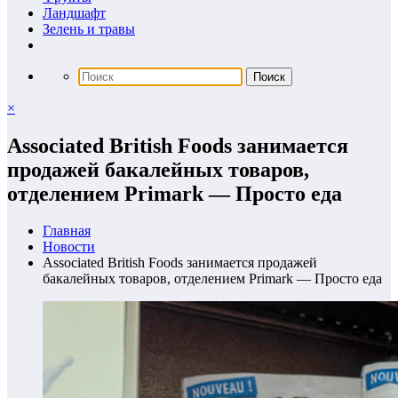
Ландшафт
Зелень и травы
×
Associated British Foods занимается
продажей бакалейных товаров,
отделением Primark — Просто еда
Главная
Новости
Associated British Foods занимается продажей
бакалейных товаров, отделением Primark — Просто еда