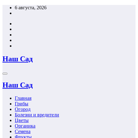
Перейти
6 августа, 2026
к
содержимому
Наш Сад
Наш Сад
Главная
Грибы
Огород
Болезни и вредители
Цветы
Органика
Семена
Фрукты