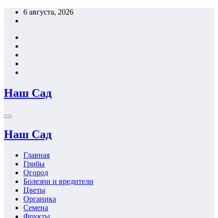
Перейти
6 августа, 2026
к
содержимому
Наш Сад
Наш Сад
Главная
Грибы
Огород
Болезни и вредители
Цветы
Органика
Семена
Фрукты