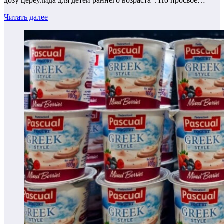
дозу цереулида для детей раннего возраста”. По просьбе…
Читать далее