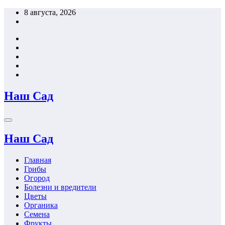
Перейти
8 августа, 2026
к
содержимому
Наш Сад
Наш Сад
Главная
Грибы
Огород
Болезни и вредители
Цветы
Органика
Семена
Фрукты