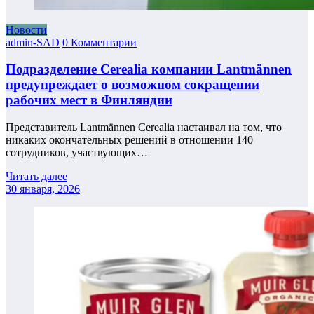
Новости
admin-SAD
0 Комментарии
Подразделение Cerealia компании Lantmännen
предупреждает о возможном сокращении
рабочих мест в Финляндии
Представитель Lantmännen Cerealia настаивал на том, что
никаких окончательных решений в отношении 140
сотрудников, участвующих…
Читать далее
30 января, 2026