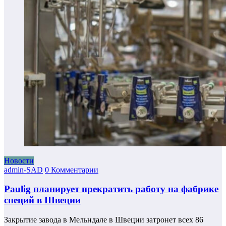
Новости
admin-SAD
0 Комментарии
Paulig планирует прекратить работу на фабрике
специй в Швеции
Закрытие завода в Мельндале в Швеции затронет всех 86