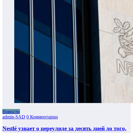
Новости
admin-SAD
0 Комментарии
Nestlé узнает о цереулиде за десять дней до того,